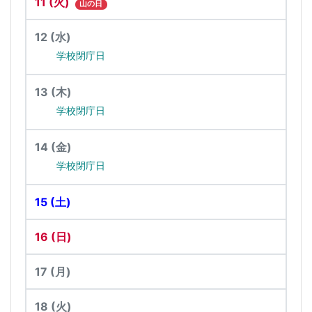
11
(火)
山の日
12
(水)
学校閉庁日
13
(木)
学校閉庁日
14
(金)
学校閉庁日
15
(土)
16
(日)
17
(月)
18
(火)