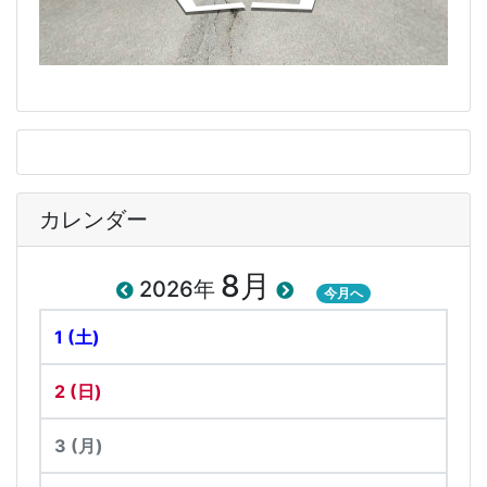
カレンダー
8月
2026年
今月へ
1
(土)
2
(日)
3
(月)