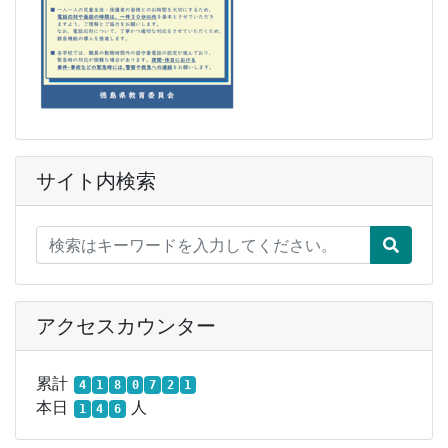
サイト内検索
アクセスカウンター
累計
4
1
8
0
7
2
1
本日
人
1
4
6