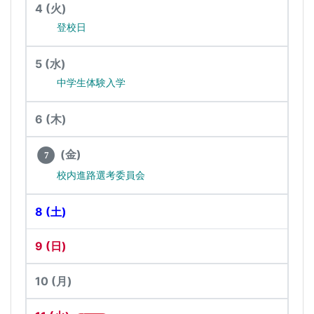
4
(火)
登校日
5
(水)
中学生体験入学
6
(木)
(金)
7
校内進路選考委員会
8
(土)
9
(日)
10
(月)