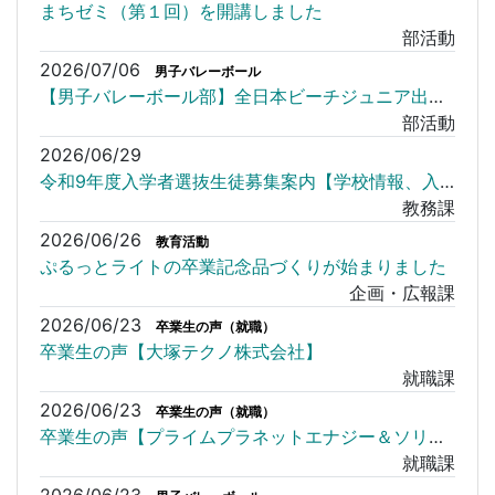
まちゼミ（第１回）を開講しました
部活動
2026/07/06
男子バレーボール
【男子バレーボール部】全日本ビーチジュニア出場！インターハイ対戦相手決定
部活動
2026/06/29
令和9年度入学者選抜生徒募集案内【学校情報、入学者選抜情報】について
教務課
2026/06/26
教育活動
ぷるっとライトの卒業記念品づくりが始まりました
企画・広報課
2026/06/23
卒業生の声（就職）
卒業生の声【大塚テクノ株式会社】
就職課
2026/06/23
卒業生の声（就職）
卒業生の声【プライムプラネットエナジー＆ソリューションズ株式会社】
就職課