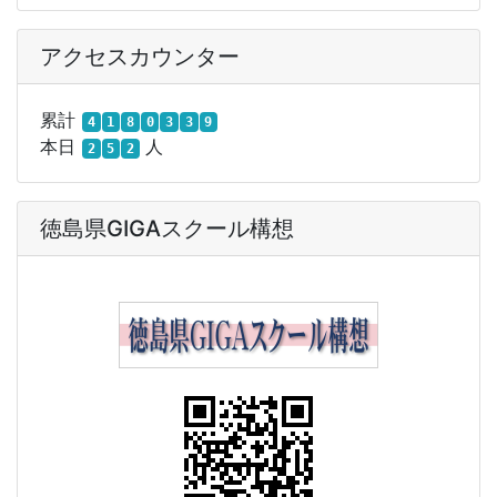
アクセスカウンター
累計
4
1
8
0
3
3
9
本日
人
2
5
2
徳島県GIGAスクール構想