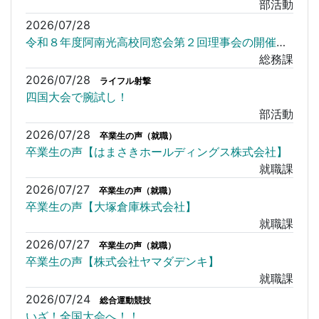
部活動
2026/07/28
令和８年度阿南光高校同窓会第２回理事会の開催について
総務課
2026/07/28
ライフル射撃
四国大会で腕試し！
部活動
2026/07/28
卒業生の声（就職）
卒業生の声【はまさきホールディングス株式会社】
就職課
2026/07/27
卒業生の声（就職）
卒業生の声【大塚倉庫株式会社】
就職課
2026/07/27
卒業生の声（就職）
卒業生の声【株式会社ヤマダデンキ】
就職課
2026/07/24
総合運動競技
いざ！全国大会へ！！