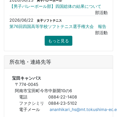
2026/06/23
男子バレーボール
【男子バレーボール部】四国総体の結果について
部活動
2026/06/22
女子ソフトテニス
第76回四国高等学校ソフトテニス選手権大会 報告
部活動
もっと見る
所在地・連絡先等
宝田キャンパス
〒774-0045
阿南市宝田町今市中新開10の6
電話 0884-22-1408
ファクシミリ 0884-23-5102
電子メール
ananhikari_hs@mt.tokushima-ec.e