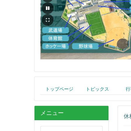
トップページ
トピックス
行
メニュー
休