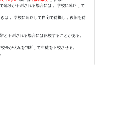
で危険が予測される場合には， 学校に連絡して
ときは， 学校に連絡して自宅で待機し，復旧を待
難と予測される場合には休校することがある。
学校長が状況を判断して生徒を下校させる。
。