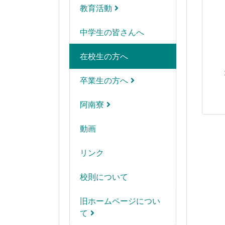
教育活動
中学生の皆さんへ
在校生の方へ
卒業生の方へ
阿南寮
動画
リンク
校則について
旧ホームページについ
て