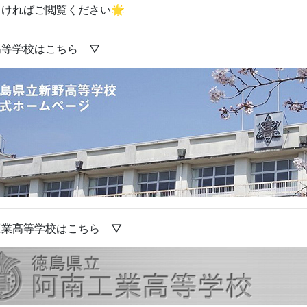
ければご閲覧ください🌟
高等学校はこちら ▽
工業高等学校はこちら
▽