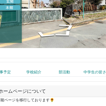
事予定
学校紹介
部活動
中学生の皆
ホームページについて
能ページを移行しております🌻