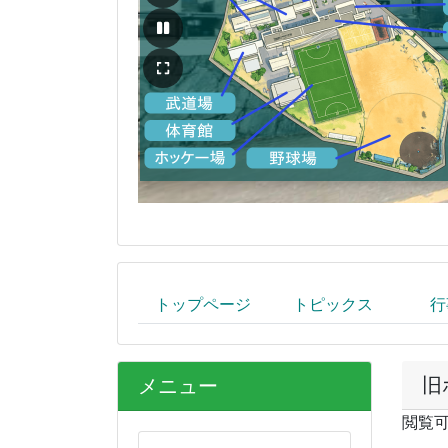
トップページ
トピックス
行
旧
メニュー
閲覧可