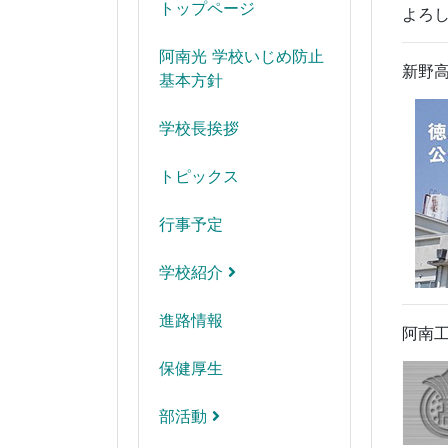
トップページ
よろし
阿南光 学校いじめ防止
新野
基本方針
学校長挨拶
トピックス
行事予定
学校紹介
進路情報
阿南
保健厚生
部活動