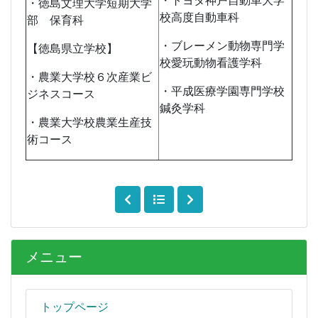
・トヨタ神戸自動車大学
・徳島文理大学短期大学
校高度自動車科
部 保育科
・ブレーメン動物専門学
【徳島県立学校】
校愛玩動物看護学科
・農業大学校６次産業ビ
・平成医療学園専門学校
ジネスコース
鍼灸学科
・農業大学校農業生産技
術コース
メニュー
トップページ