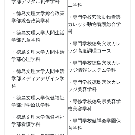
学部デジタル創生学科
工学科
・徳島文理大学総合政策
・専門学校穴吹動物看護
学部総合政策学科
カレッジ動物看護総合学
科
・徳島文理大学人間生活
学部児童学科
・専門学校徳島穴吹カレ
ッジ高度調理コース
・徳島文理大学人間生活
学部心理学科
・専門学校徳島穴吹カレ
ッジ情報システム学科
・徳島文理大学人間生活
学部メディアデザイン学
・専門学校徳島穴吹カレ
科
ッジ美容学科
・徳島文理大学保健福祉
・専修学校徳島県美容学
学部理学療法学科
校美容学科
・徳島文理大学保健福祉
・専門学校健祥会学園保
学部看護学科
育学科