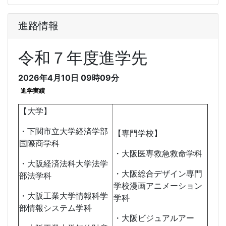
進路情報
令和７年度進学先
2026年4月10日 09時09分
進学実績
【大学】
・下関市立大学経済学部
【専門学校】
国際商学科
・大阪医専救急救命学科
・大阪経済法科大学法学
・大阪総合デザイン専門
部法学科
学校漫画アニメーション
・大阪工業大学情報科学
学科
部情報システム学科
・大阪ビジュアルアー