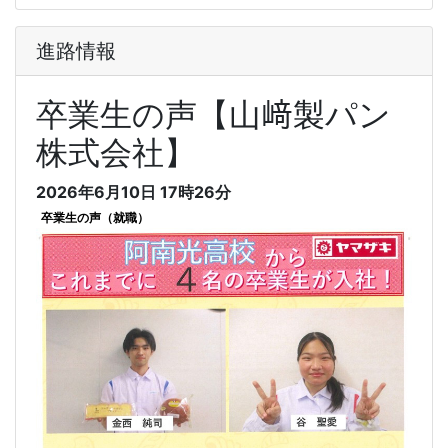
進路情報
卒業生の声【山﨑製パン
株式会社】
2026年6月10日 17時26分
卒業生の声（就職）