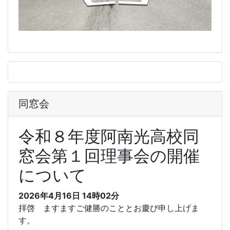
同窓会
令和８年度阿南光高校同
窓会第１回理事会の開催
について
2026年4月16日 14時02分
拝啓 ますますご健勝のこととお慶び申し上げま
す。