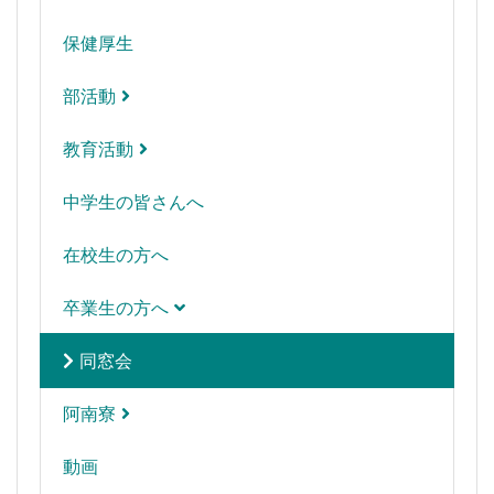
保健厚生
部活動
教育活動
中学生の皆さんへ
在校生の方へ
卒業生の方へ
同窓会
阿南寮
動画