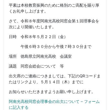
平素は本校教育振興のために格別のご高配を賜り厚
くお礼申し上げます。
さて、令和８年度阿南光高校同窓会第１回理事会を
次により開催いたします。
日時 令和８年５月２２日（金）
午後６時３０分から午後７時３０分まで
場所 徳島県立阿南光高校 会議室
議題 同窓会総会について 等
出欠席のご連絡につきましては、下記のQRコードま
たはリンクより、５月１４日（木）までに
お知らせいただきますようお願い申し上げます。
阿南光高校同窓会理事会の出欠について – フォーム​
に記入する