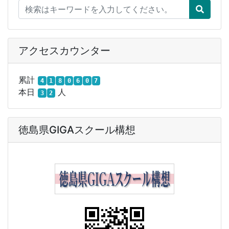
アクセスカウンター
累計
4
1
8
0
6
0
7
本日
人
3
2
徳島県GIGAスクール構想