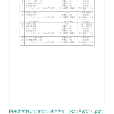
阿南光学校いじめ防止基本方針（R7.7月改定）.pdf