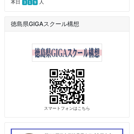
本日
人
3
1
9
徳島県GIGAスクール構想
スマートフォンはこちら