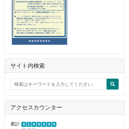
サイト内検索
アクセスカウンター
累計
4
1
8
0
8
9
4