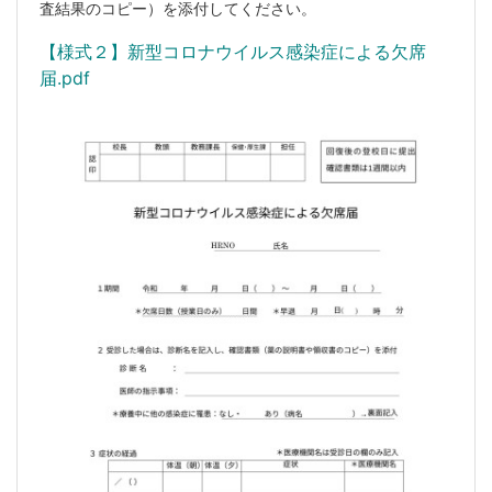
査結果のコピー）を添付してください。
【様式２】新型コロナウイルス感染症による欠席
届.pdf