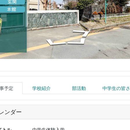
事予定
学校紹介
部活動
中学生の皆
レンダー
イトル
中学生体験入学