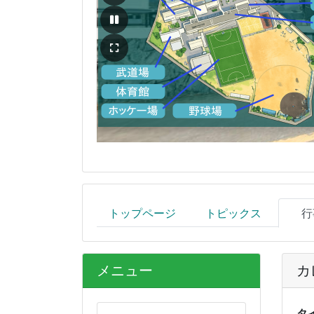
トップページ
トピックス
行
メニュー
カ
タ