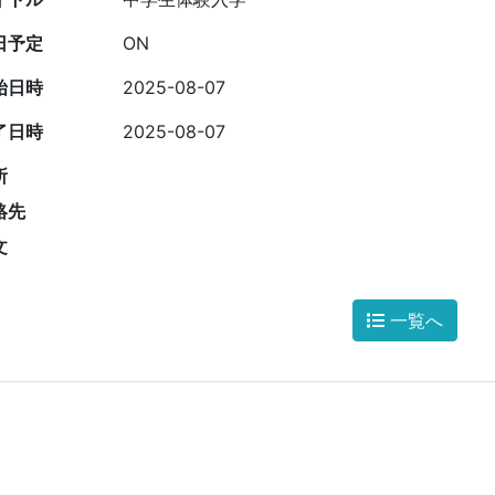
日予定
ON
始日時
2025-08-07
了日時
2025-08-07
所
絡先
文
一覧へ