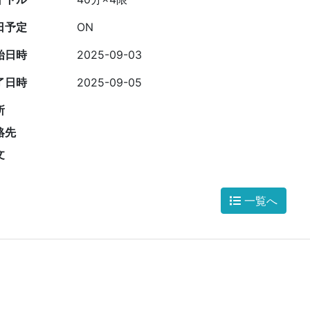
日予定
ON
始日時
2025-09-03
了日時
2025-09-05
所
絡先
文
一覧へ