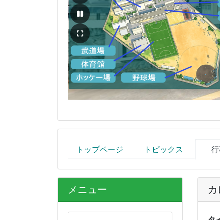
トップページ
トピックス
行
メニュー
カ
タ