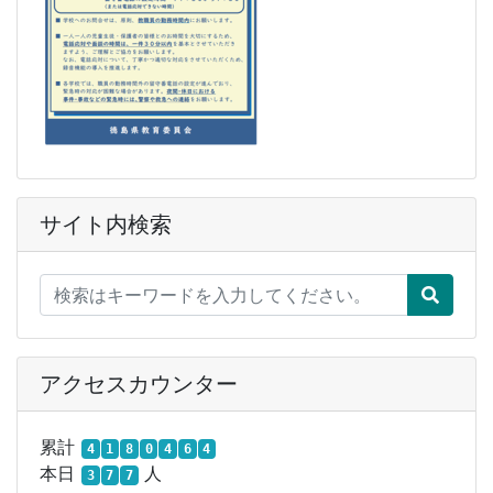
サイト内検索
アクセスカウンター
累計
4
1
8
0
4
6
4
本日
人
3
7
7