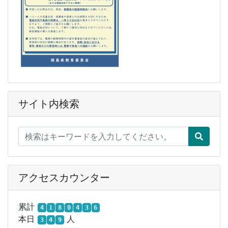
サイト内検索
アクセスカウンター
累計
4
1
8
0
4
3
6
本日
人
3
4
9