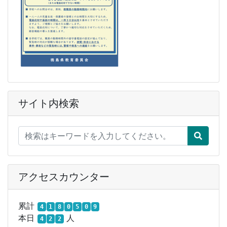
サイト内検索
アクセスカウンター
累計
4
1
8
0
5
0
9
本日
人
4
2
2