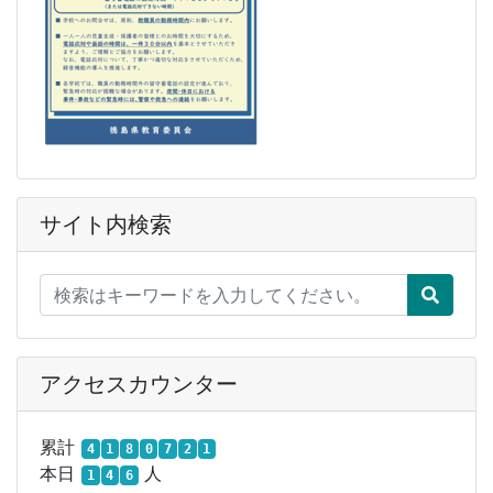
サイト内検索
アクセスカウンター
累計
4
1
8
0
7
2
1
本日
人
1
4
6