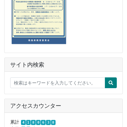
サイト内検索
アクセスカウンター
累計
4
1
8
0
6
3
8