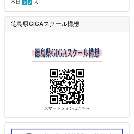
本日
人
6
3
徳島県GIGAスクール構想
スマートフォンはこちら