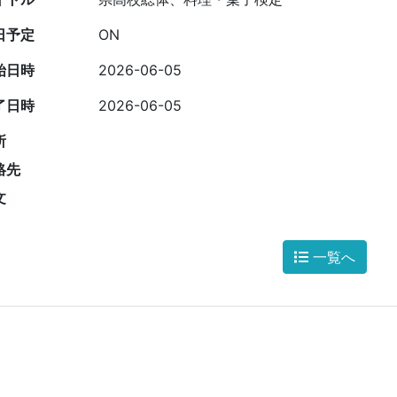
日予定
ON
始日時
2026-06-05
了日時
2026-06-05
所
絡先
文
一覧へ