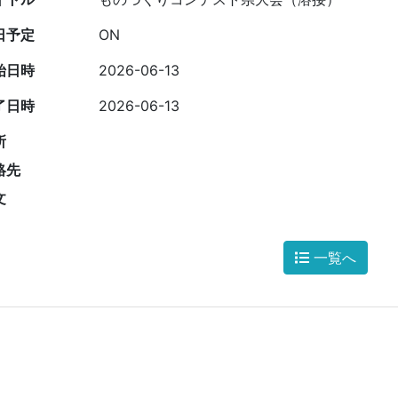
日予定
ON
始日時
2026-06-13
了日時
2026-06-13
所
絡先
文
一覧へ