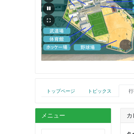
トップページ
トピックス
行
メニュー
カ
タ