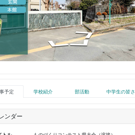
事予定
学校紹介
部活動
中学生の皆
レンダー
イトル
ものづくりコンテスト県大会（溶接）