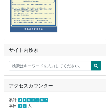
サイト内検索
アクセスカウンター
累計
4
1
8
0
5
8
7
本日
人
1
2