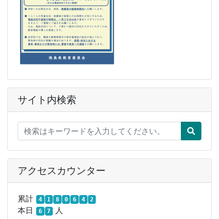
サイト内検索
アクセスカウンター
累計
4
1
8
0
6
4
2
本日
人
6
7