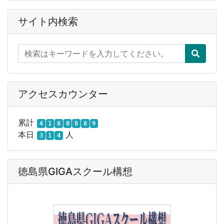
サイト内検索
アクセスカウンター
累計
4
1
8
0
8
8
9
本日
人
3
1
4
徳島県GIGAスクール構想