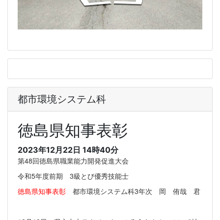
都市環境システム科
徳島県知事表彰
2023年12月22日 14時40分
第48回徳島県職業能力開発促進大会
令和5年度前期 3級とび優秀技能士
徳島県知事表彰
都市環境システム科3年次 岡 侑哉 君