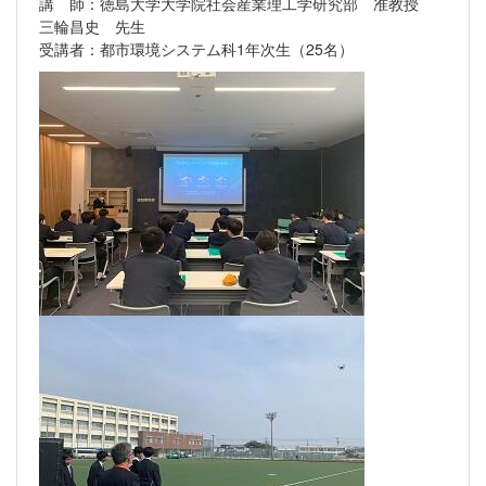
講 師：徳島大学大学院社会産業理工学研究部 准教授
三輪昌史 先生
受講者：都市環境システム科1年次生（25名）