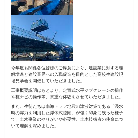
今年度も関係各位皆様のご厚意により、建設業に対する理
解増進と建設業界への入職促進を目的とした高校生建設現
場見学会を開催していただきました。
工事概要説明はもとより、定置式水平ジブクレーンの操作
や杭ナビの操作等、貴重な体験をさせていただきました。
また、生徒たちは南海トラフ地震の津波対策である「浸水
時の浮力を利用した浮体式陸閘」が強く印象に残った様子
で、土木事業のやりがいや必要性、土木技術者の使命につ
いて理解を深めました。