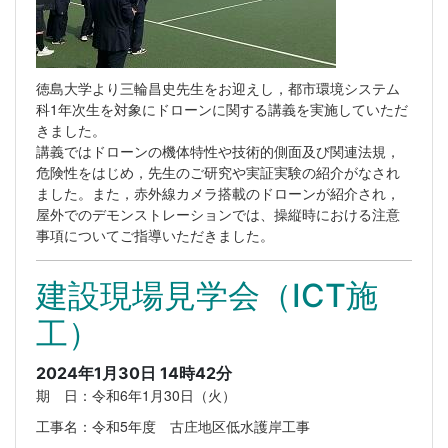
徳島大学より三輪昌史先生をお迎えし，都市環境システム
科1年次生を対象にドローンに関する講義を実施していただ
きました。
講義ではドローンの機体特性や技術的側面及び関連法規，
危険性をはじめ，先生のご研究や実証実験の紹介がなされ
ました。また，赤外線カメラ搭載のドローンが紹介され，
屋外でのデモンストレーションでは、操縦時における注意
事項についてご指導いただきました。
建設現場見学会（ICT施
工）
2024年1月30日 14時42分
期 日：令和6年1月30日（火）
工事名：令和5年度 古庄地区低水護岸工事