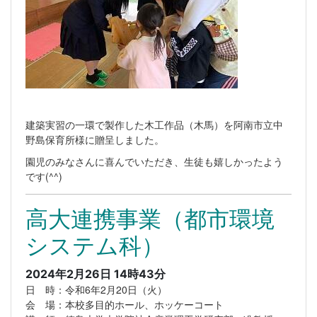
建築実習の一環で製作した木工作品（木馬）を阿南市立中
野島保育所様に贈呈しました。
園児のみなさんに喜んでいただき、生徒も嬉しかったよう
です(^^)
高大連携事業（都市環境
システム科）
2024年2月26日 14時43分
日 時：令和6年2月20日（火）
会 場：本校多目的ホール、ホッケーコート