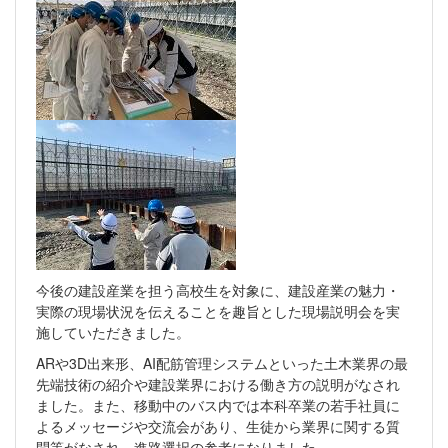
今後の建設産業を担う高校生を対象に、建設産業の魅力・
実際の現場状況を伝えることを趣旨とした現場説明会を実
施していただきました。
ARや3D出来形、AI配筋管理システムといった土木業界の最
先端技術の紹介や建設業界における働き方の説明がなされ
ました。また、移動中のバス内では本科卒業の若手社員に
よるメッセージや交流会があり、生徒から業界に関する質
問等がなされ、進路選択の参考になりました。