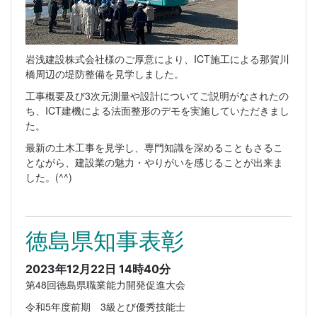
岩浅建設株式会社様のご厚意により、ICT施工による那賀川
橋周辺の堤防整備を見学しました。
工事概要及び3次元測量や設計についてご説明がなされたの
ち、ICT建機による法面整形のデモを実施していただきまし
た。
最新の土木工事を見学し、専門知識を深めることもさるこ
とながら、建設業の魅力・やりがいを感じることが出来ま
した。(^^)
徳島県知事表彰
2023年12月22日 14時40分
第48回徳島県職業能力開発促進大会
令和5年度前期 3級とび優秀技能士