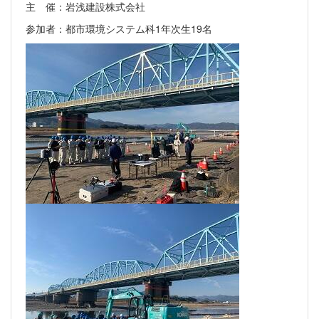
主 催：岩浅建設株式会社
参加者：都市環境システム科1年次生19名