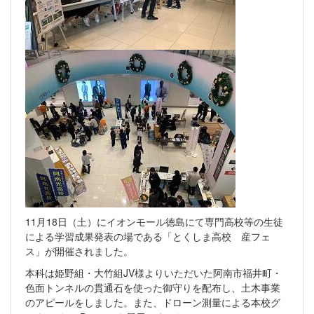
11月18日（土）にイオンモール徳島にて専門高校等の生徒
による学習成果発表の場である「とくしま高校 産フェ
ス」が開催されました。
本科は姫野組・大竹組JV様よりいただいた阿南市福井町・
色面トンネルの貫通石を使った御守りを配布し、土木事業
のアピールをしました。また、ドローン測量による本校グ