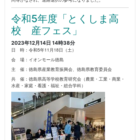
令和5年度「とくしま高
校 産フェス」
2023年12月14日 14時38分
日 時：令和5年11月18日（土）
会 場：イオンモール徳島
主 催：徳島県産業教育振興会、徳島県教育委員会
共 催：徳島県高等学校教育研究会（農業・工業・商業・
水産・家庭・看護・福祉・総合学科）