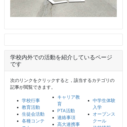
学校内外での活動を紹介しているページ
です
次のリンクをクリックすると，該当するカテゴリの
記事が閲覧できます。
キャリア教
学校行事
中学生体験
育
教育活動
入学
PTA活動
生徒会活動
オープンス
連絡事項
各種コンテ
クール
高大連携事