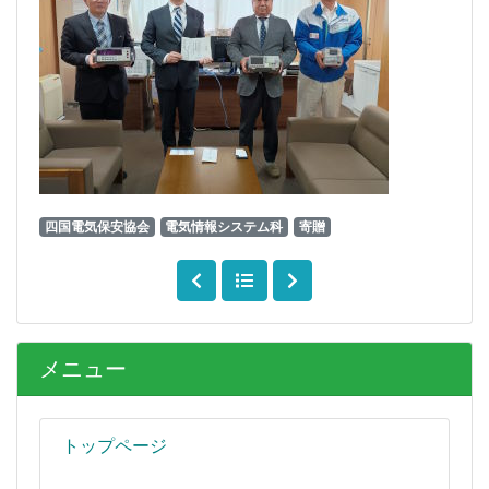
四国電気保安協会
電気情報システム科
寄贈
メニュー
トップページ