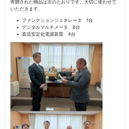
寄贈された物品は次のとおりです。大切に使わせて
いただきます。
ファンクションジェネレータ 1台
デジタルマルチメータ 8台
直流安定化電源装置 4台