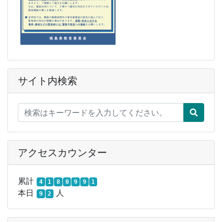
サイト内検索
アクセスカウンター
累計
4
1
8
0
9
9
1
本日
人
9
2