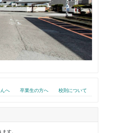
さんへ
卒業生の方へ
校則について
きます。