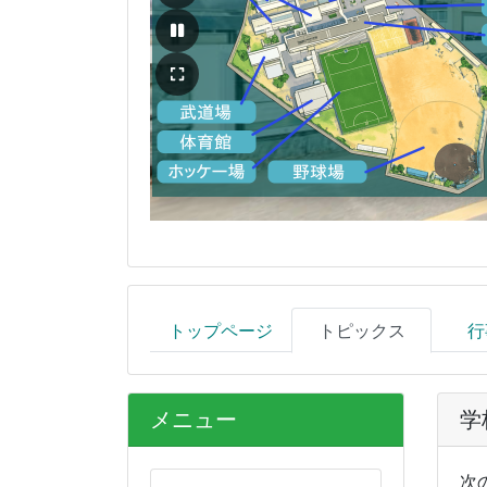
トップページ
トピックス
行
メニュー
学
次