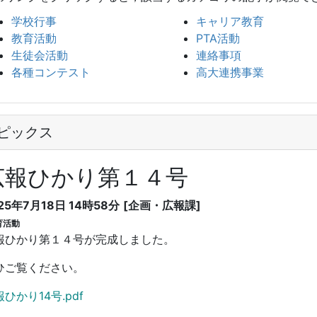
学校行事
キャリア教育
教育活動
PTA活動
生徒会活動
連絡事項
各種コンテスト
高大連携事業
ピックス
広報ひかり第１４号
25年7月18日 14時58分
[企画・広報課]
育活動
報ひかり第１４号が完成しました。
ひご覧ください。
ひかり14号.pdf