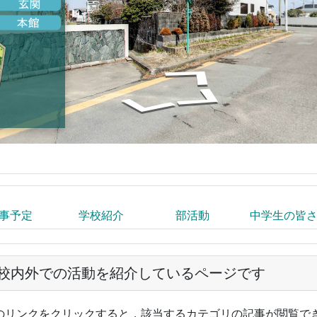
事予定
学校紹介
部活動
中学生の皆
校内外での活動を紹介しているページです
のリンクをクリックすると，該当するカテゴリの記事が閲覧で