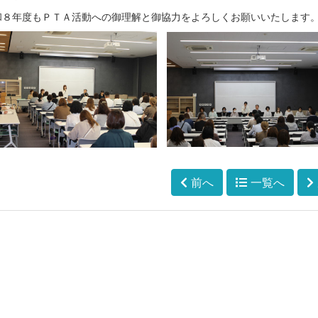
和８年度もＰＴＡ活動への御理解と御協力をよろしくお願いいたします
前へ
一覧へ