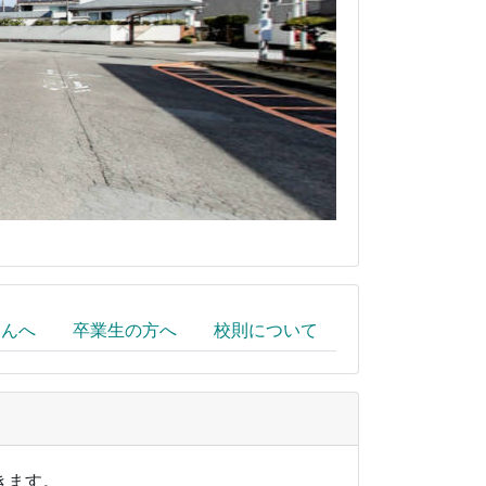
さんへ
卒業生の方へ
校則について
きます。