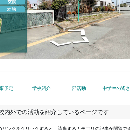
事予定
学校紹介
部活動
中学生の皆
校内外での活動を紹介しているページです
のリンクをクリックすると，該当するカテゴリの記事が閲覧で