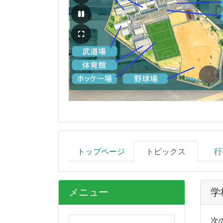
トップページ
トピックス
行
メニュー
学
次