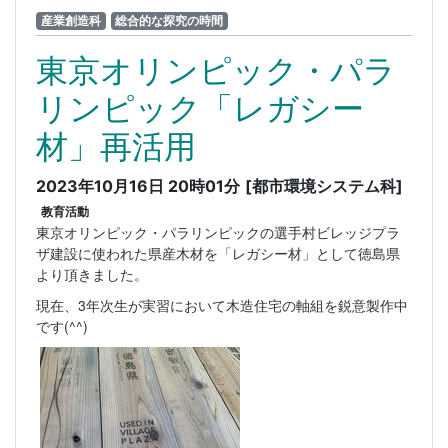
産業創造科
総合的な探究の時間
東京オリンピック・パラ
リンピック「レガシー
材」再活用
2023年10月16日 20時01分
[都市環境システム科]
教育活動
東京オリンピック・パラリンピックの選手村ビレッジプラ
ザ建設に使われた県産木材を「レガシー材」として徳島県
より頂きました。
現在、3年次生が実習において木造住宅の軸組を鋭意製作中
です(^^)