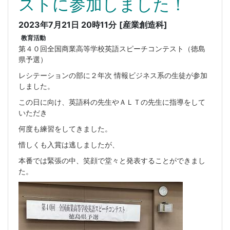
ストに参加しました！
2023年7月21日 20時11分
[産業創造科]
教育活動
第４０回全国商業高等学校英語スピーチコンテスト（徳島
県予選）
レシテーションの部に２年次 情報ビジネス系の生徒が参加
しました。
この日に向け、英語科の先生やＡＬＴの先生に指導をして
いただき
何度も練習をしてきました。
惜しくも入賞は逃しましたが、
本番では緊張の中、笑顔で堂々と発表することができまし
た。