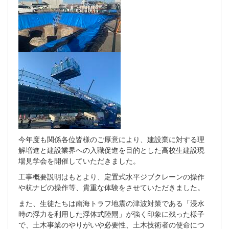
今年度も関係各位皆様のご厚意により、建設業に対する理
解増進と建設業界への入職促進を目的とした高校生建設現
場見学会を開催していただきました。
工事概要説明はもとより、定置式水平ジブクレーンの操作
や杭ナビの操作等、貴重な体験をさせていただきました。
また、生徒たちは南海トラフ地震の津波対策である「浸水
時の浮力を利用した浮体式陸閘」が強く印象に残った様子
で、土木事業のやりがいや必要性、土木技術者の使命につ