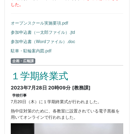
した。
オープンスクール実施要項.pdf
参加申込書（一太郎ファイル）.jtd
参加申込書（Wordファイル）.doc
駐車・駐輪案内図.pdf
企画・広報課
１学期終業式
2023年7月28日 20時09分
[教務課]
学校行事
7月20日（木）に１学期終業式が行われました。
熱中症対策のために、各教室に設置されている電子黒板を
用いてオンラインで行われました。