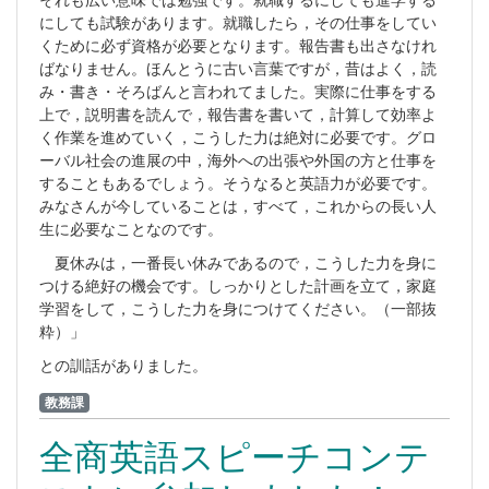
にしても試験があります。就職したら，その仕事をしてい
くために必ず資格が必要となります。報告書も出さなけれ
ばなりません。ほんとうに古い言葉ですが，昔はよく，読
み・書き・そろばんと言われてました。実際に仕事をする
上で，説明書を読んで，報告書を書いて，計算して効率よ
く作業を進めていく，こうした力は絶対に必要です。グロ
ーバル社会の進展の中，海外への出張や外国の方と仕事を
することもあるでしょう。そうなると英語力が必要です。
みなさんが今していることは，すべて，これからの長い人
生に必要なことなのです。
夏休みは，一番長い休みであるので，こうした力を身に
つける絶好の機会です。しっかりとした計画を立て，家庭
学習をして，こうした力を身につけてください。（一部抜
粋）」
との訓話がありました。
教務課
全商英語スピーチコンテ