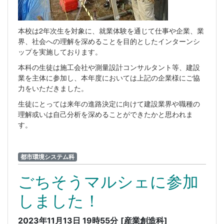
本校は2年次生を対象に、就業体験を通じて仕事や企業、業
界、社会への理解を深めることを目的としたインターンシ
ップを実施しております。
本科の生徒は施工会社や測量設計コンサルタント等、建設
業を主体に参加し、本年度においては上記の企業様にご協
力をいただきました。
生徒にとっては来年の進路決定に向けて建設業界や職種の
理解或いは自己分析を深めることができたかと思われま
す。
都市環境システム科
ごちそうマルシェに参加
しました！
2023年11月13日 19時55分
[産業創造科]