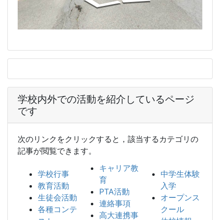
学校内外での活動を紹介しているページ
です
次のリンクをクリックすると，該当するカテゴリの
記事が閲覧できます。
キャリア教
学校行事
中学生体験
育
教育活動
入学
PTA活動
生徒会活動
オープンス
連絡事項
各種コンテ
クール
高大連携事