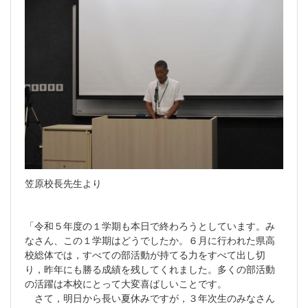
笠原校長先生より
「令和５年度の１学期も本日で終わろうとしています。み
なさん、この１学期はどうでしたか。６月に行われた県高
校総体では，すべての部活動が持てる力をすべて出し切
り，昨年にも勝る成績を残してくれました。多くの部活動
の活躍は本校にとって大変喜ばしいことです。
さて，明日から長い夏休みですが，３年次生のみなさん