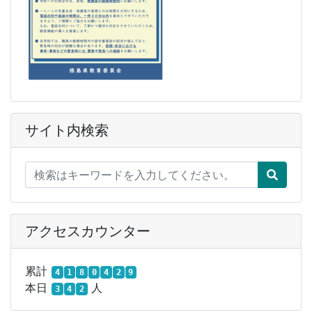
サイト内検索
アクセスカウンター
累計
4
1
8
0
4
2
9
本日
人
3
4
2