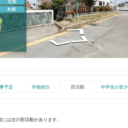
事予定
学校紹介
部活動
中学生の皆
校には次の部活動があります。