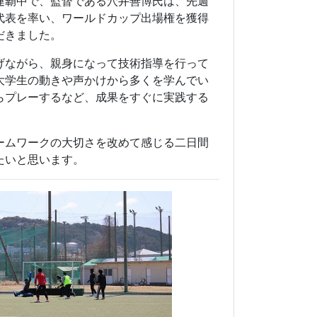
連覇中で、監督である穴井善博氏は、先週
代表を率い、ワールドカップ出場権を獲得
だきました。
げながら、親身になって技術指導を行って
大学生の動きや声かけから多くを学んでい
らプレーするなど、成果をすぐに実践する
ームワークの大切さを改めて感じる二日間
たいと思います。