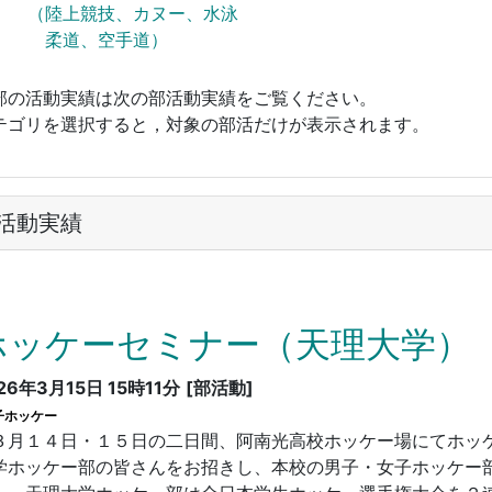
（陸上競技、カヌー、水泳
柔道、空手道）
部の活動実績は次の部活動実績をご覧ください。
テゴリを選択すると，対象の部活だけが表示されます。
活動実績
ホッケーセミナー（天理大学）
26年3月15日 15時11分
[部活動]
子ホッケー
月１４日・１５日の二日間、阿南光高校ホッケー場にてホッ
学ホッケー部の皆さんをお招きし、本校の男子・女子ホッケー