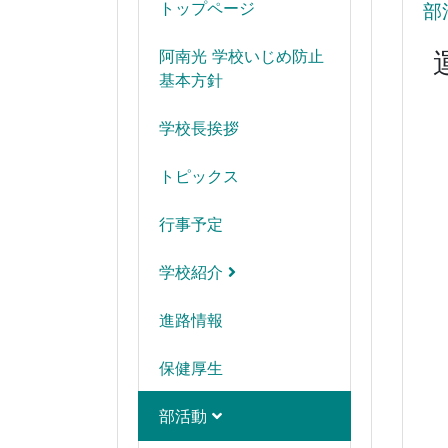
トップページ
部
阿南光 学校いじめ防止
基本方針
学校長挨拶
トピックス
行事予定
学校紹介
進路情報
保健厚生
部活動