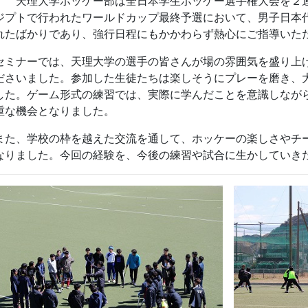
。 天理大学ホッケー部は全日本学生ホッケー選手権大会を２
ジプトで行われたワールドカップ最終予選において、男子日本
れたばかりであり、強行日程にもかかわらず熱心にご指導いた
ミナーでは、天理大学の選手の皆さんが場の雰囲気を盛り上
ださいました。参加した生徒たちは楽しそうにプレーを磨き、
した。ゲーム形式の練習では、実際に学んだことを意識しなが
重な機会となりました。
た、学校の枠を越えた交流を通して、ホッケーの楽しさやチ
なりました。今回の経験を、今後の練習や試合に生かしていき