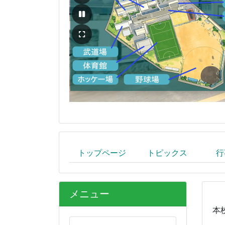
トップページ
トピックス
行
メニュー
本