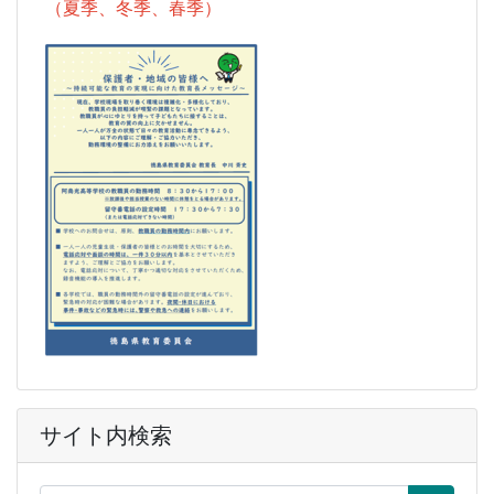
（夏季、冬季、春季）
サイト内検索