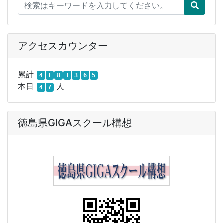
アクセスカウンター
累計
4
1
8
1
3
6
5
本日
人
4
7
徳島県GIGAスクール構想