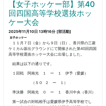
【女子ホッケー部】第40
回四国高等学校選抜ホッ
ケー大会
2025年11月10日 13時16分
[部活動]
女子ホッケー
１１月７日（金）から９日（日）、香川県の三菱
ケミカル坂出グラウンドにて開催された第40回四国
高等学校選抜ホッケー大会に出場しました。
結果は以下の通りです。
１回戦 阿南光 １ ー １ 伊予（愛媛）
（ＳＯ ２ ー １）
準決勝 阿南光 ０ ー １ 香川中央（香川）
第一試合の対戦相手は愛媛県伊予高等学校でし