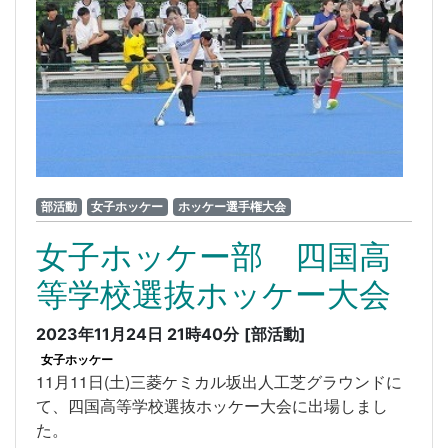
部活動
女子ホッケー
ホッケー選手権大会
女子ホッケー部 四国高
等学校選抜ホッケー大会
2023年11月24日 21時40分
[部活動]
女子ホッケー
11月11日(土)三菱ケミカル坂出人工芝グラウンドに
て、四国高等学校選抜ホッケー大会に出場しまし
た。