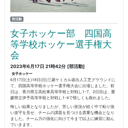
部活動
女子ホッケー部 四国高
等学校ホッケー選手権大
会
2023年6月17日 21時42分
[部活動]
女子ホッケー
6月17日(土)18日(日)三菱ケミカル坂出人工芝グラウンドに
て、四国高等学校ホッケー選手権大会に出場しました。初
日は、香川県立高松東高等学校と対戦し1ｰ7、2日目は、愛
媛県立伊予高等学校と対戦し1ｰ4で惜しくも敗れました。
悔しい結果となりましたが、苦しい状況が続く中で粘り強
い攻守を見せ、チームの課題を見つける貴重な機会となり
ました。チーム力の強化に向けて今まで以上に練習に励ん
でいきます。