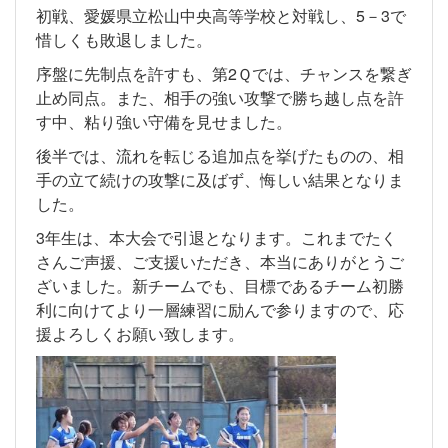
初戦、愛媛県立松山中央高等学校と対戦し、5－3で
惜しくも敗退しました。
序盤に先制点を許すも、第2Ｑでは、チャンスを繋ぎ
止め同点。また、相手の強い攻撃で勝ち越し点を許
す中、粘り強い守備を見せました。
後半では、流れを転じる追加点を挙げたものの、相
手の立て続けの攻撃に及ばず、悔しい結果となりま
した。
3年生は、本大会で引退となります。これまでたく
さんご声援、ご支援いただき、本当にありがとうご
ざいました。新チームでも、目標であるチーム初勝
利に向けてより一層練習に励んで参りますので、応
援よろしくお願い致します。