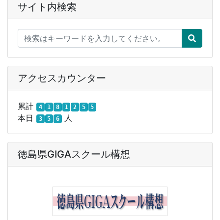
サイト内検索
アクセスカウンター
累計
4
1
8
1
2
5
5
本日
人
3
5
6
徳島県GIGAスクール構想