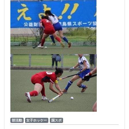
部活動
女子ホッケー
国スポ