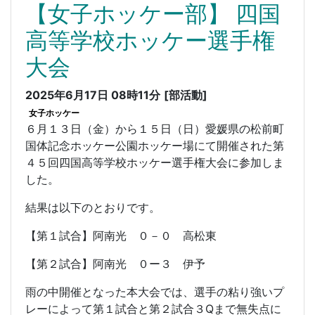
【女子ホッケー部】 四国
高等学校ホッケー選手権
大会
2025年6月17日 08時11分
[部活動]
女子ホッケー
６月１３日（金）から１５日（日）愛媛県の松前町
国体記念ホッケー公園ホッケー場にて開催された第
４５回四国高等学校ホッケー選手権大会に参加しま
した。
結果は以下のとおりです。
【第１試合】阿南光 ０－０
高松東
【第２試合】阿南光 ０ー３
伊予
雨の中開催となった本大会では、選手の粘り強いプ
レーによって第１試合と第２試合３Qまで無失点に