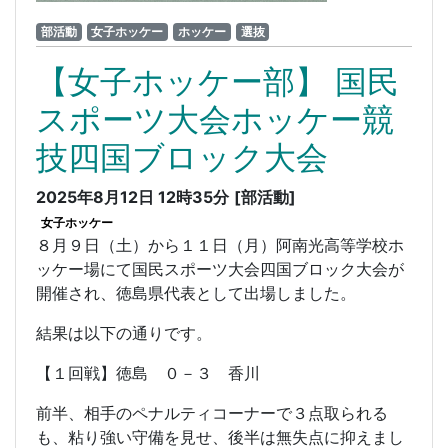
部活動
女子ホッケー
ホッケー
選抜
【女子ホッケー部】 国民
スポーツ大会ホッケー競
技四国ブロック大会
2025年8月12日 12時35分
[部活動]
女子ホッケー
８月９日（土）から１１日（月）阿南光高等学校ホ
ッケー場にて国民スポーツ大会四国ブロック大会が
開催され、徳島県代表として出場しました。
結果は以下の通りです。
【１回戦】徳島
０－３
香川
前半、相手のペナルティコーナーで３点取られる
も、粘り強い守備を見せ、後半は無失点に抑えまし