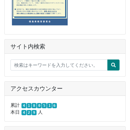
サイト内検索
アクセスカウンター
累計
4
1
8
0
5
1
6
本日
人
4
2
9