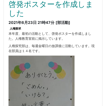
啓発ポスターを作成しま
した
2021年6月23日 21時47分
[部活動]
人権探求
本年度、最初の活動として、啓発ポスターを作成しまし
た。人権教育室前に掲示しています。
人権探究部は、毎週金曜日の放課後に活動しています。現
在部員は１４名です。