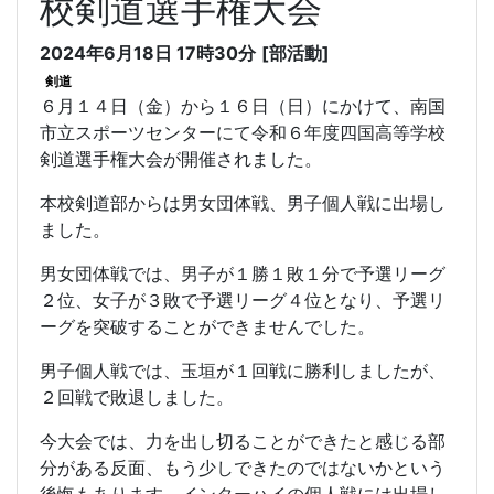
校剣道選手権大会
2024年6月18日 17時30分
[部活動]
剣道
６月１４日（金）から１６日（日）にかけて、南国
市立スポーツセンターにて令和６年度四国高等学校
剣道選手権大会が開催されました。
本校剣道部からは男女団体戦、男子個人戦に出場し
ました。
男女団体戦では、男子が１勝１敗１分で予選リーグ
２位、女子が３敗で予選リーグ４位となり、予選リ
ーグを突破することができませんでした。
男子個人戦では、玉垣が１回戦に勝利しましたが、
２回戦で敗退しました。
今大会では、力を出し切ることができたと感じる部
分がある反面、もう少しできたのではないかという