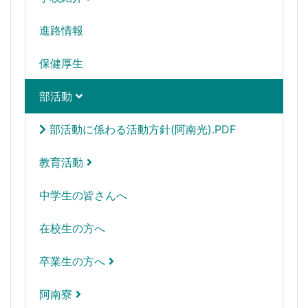
進路情報
保健厚生
部活動
部活動に係わる活動方針(阿南光).PDF
教育活動
中学生の皆さんへ
在校生の方へ
卒業生の方へ
阿南寮