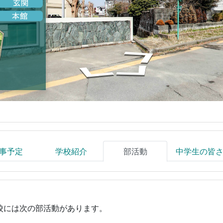
事予定
学校紹介
部活動
中学生の皆
校には次の部活動があります。