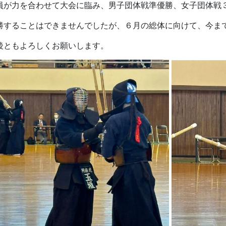
員が力を合わせて大会に臨み、男子団体戦準優勝、女子団体戦
勝することはできませんでしたが、６月の総体に向けて、今ま
後ともよろしくお願いします。