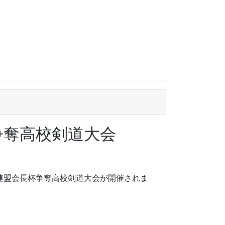
争奪高校剣道大会
連盟会長杯争奪高校剣道大会が開催されま