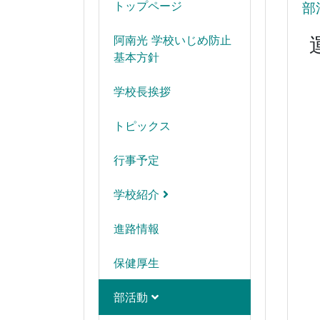
トップページ
部
阿南光 学校いじめ防止
基本方針
学校長挨拶
トピックス
行事予定
学校紹介
進路情報
保健厚生
部活動