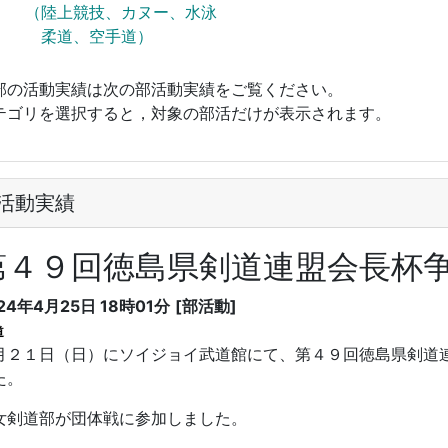
（陸上競技、カヌー、水泳
柔道、空手道）
部の活動実績は次の部活動実績をご覧ください。
テゴリを選択すると，対象の部活だけが表示されます。
活動実績
第４９回徳島県剣道連盟会長杯
24年4月25日 18時01分
[部活動]
道
月２１日（日）にソイジョイ武道館にて、第４９回徳島県剣道
た。
女剣道部が団体戦に参加しました。