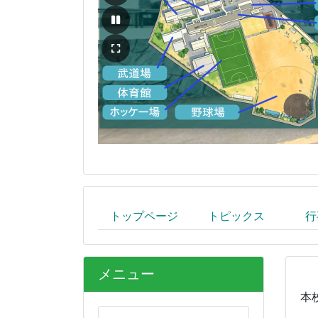
トップページ
トピックス
行
メニュー
本