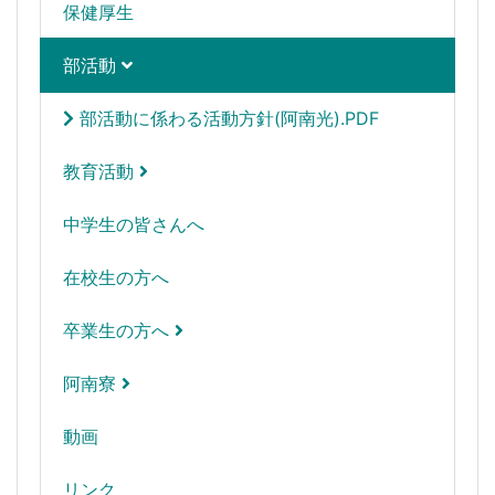
保健厚生
部活動
部活動に係わる活動方針(阿南光).PDF
教育活動
中学生の皆さんへ
在校生の方へ
卒業生の方へ
阿南寮
動画
リンク