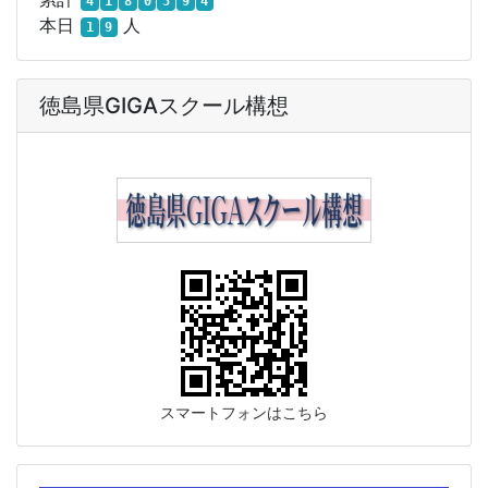
4
1
8
0
5
9
4
本日
人
1
9
徳島県GIGAスクール構想
スマートフォンはこちら