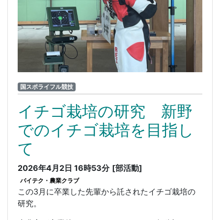
国スポライフル競技
イチゴ栽培の研究 新野
でのイチゴ栽培を目指し
て
2026年4月2日 16時53分
[部活動]
バイテク・農業クラブ
この3月に卒業した先輩から託されたイチゴ栽培の
研究。