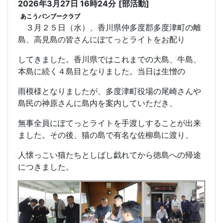
2026年3月27日 16時24分
[部活動]
あこうバンブークラブ
３月２５日（水）、香川県仲多度郡多度津町の離
島、高見島の皆さんにぽてっとライトをお配り
してきました。香川県ではこれまでの大島、牛島、
本島に続く４島目となりました。当日は生憎の
雨模様となりましたが、多度津町役場の尾崎さんや
島民の神原さんに島内を案内していただき、
無事全員にぽてっとライトを手渡しすることが出来
ました。その後、猫の島で有名な佐柳島に渡り、
人懐っこい猫たちとしばし戯れてから徳島への帰途
につきました。