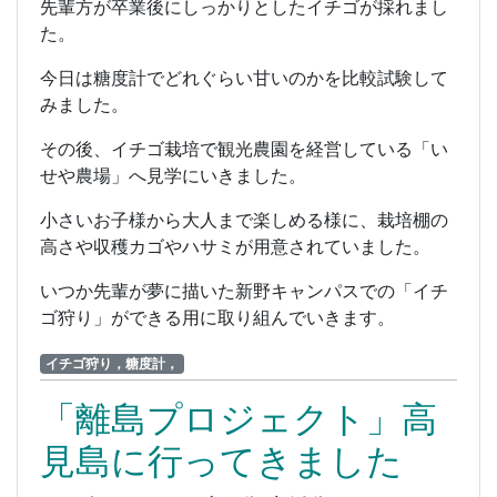
先輩方が卒業後にしっかりとしたイチゴが採れまし
た。
今日は糖度計でどれぐらい甘いのかを比較試験して
みました。
その後、イチゴ栽培で観光農園を経営している「い
せや農場」へ見学にいきました。
小さいお子様から大人まで楽しめる様に、栽培棚の
高さや収穫カゴやハサミが用意されていました。
いつか先輩が夢に描いた新野キャンパスでの「イチ
ゴ狩り」ができる用に取り組んでいきます。
イチゴ狩り，糖度計，
「離島プロジェクト」高
見島に行ってきました