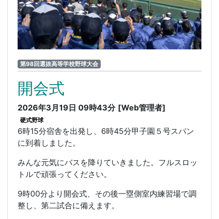
第98回選抜高等学校野球大会
開会式
2026年3月19日 09時43分
[Web管理者]
硬式野球
6時15分宿舎を出発し、6時45分甲子園５号スパン
に到着しました。
みんな元気にバスを降りていきました。フルスロッ
トルで頑張ってください。
9時00分より開会式、その後一塁側室内練習場で調
整し、第二試合に備えます。