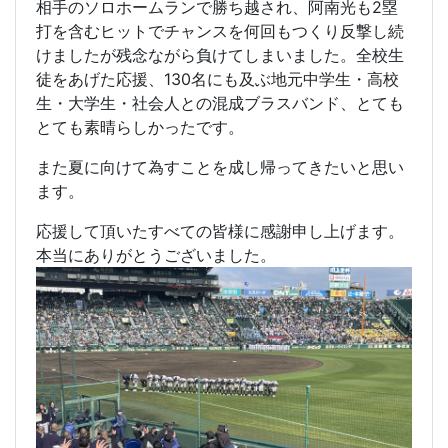
相手のソロホームランで勝ち越され、阿南光も2塁
打を含むヒットでチャンスを何回もつくり反撃し続
けましたが残念ながら負けてしまいました。全校生
徒をあげた応援、130名にも及ぶ地元中学生・高校
生・大学生・社会人との混成ブラスバンド、とても
とても素晴らしかったです。
また夏に向けて為すことを成し帰ってきたいと思い
ます。
応援して頂いたすべての皆様に感謝申し上げます。
本当にありがとうございました。