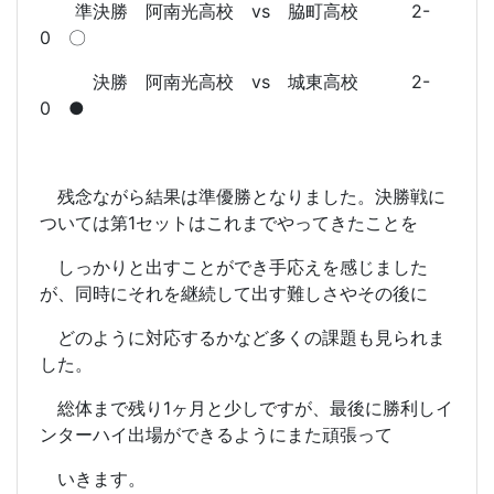
準決勝 阿南光高校 vs 脇町高校 2-
0 〇
決勝 阿南光高校 vs 城東高校 2-
0 ●
残念ながら結果は準優勝となりました。決勝戦に
ついては第1セットはこれまでやってきたことを
しっかりと出すことができ手応えを感じました
が、同時にそれを継続して出す難しさやその後に
どのように対応するかなど多くの課題も見られま
した。
総体まで残り1ヶ月と少しですが、最後に勝利しイ
ンターハイ出場ができるようにまた頑張って
いきます。