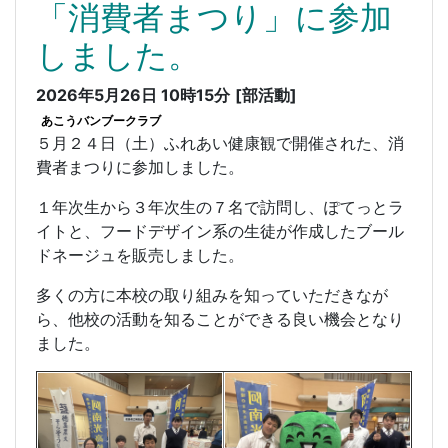
「消費者まつり」に参加
しました。
2026年5月26日 10時15分
[部活動]
あこうバンブークラブ
５月２４日（土）ふれあい健康観で開催された、消
費者まつりに参加しました。
１年次生から３年次生の７名で訪問し、ぽてっとラ
イトと、フードデザイン系の生徒が作成したブール
ドネージュを販売しました。
多くの方に本校の取り組みを知っていただきなが
ら、他校の活動を知ることができる良い機会となり
ました。