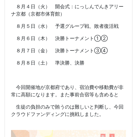
８月４日（火） 開会式：にっしんでんきアリー
ナ京都（京都市体育館）
８月５日（水） 予選グループ戦、敗者復活戦
８月６日（木） 決勝トーナメント①②
８月７日（金） 決勝トーナメント③④
８月８日（土） 準決勝、決勝
今回開催地が京都府であり、宿泊費や移動費が非
常に高額になります。また事前合宿等も含めると
生徒の負担のみで賄うのは難しいと判断し、今回
クラウドファンディングに挑戦しました。