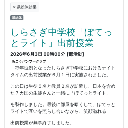
県総体結果
県総体
しらさぎ中学校「ぽてっ
とライト」出前授業
2026年6月3日 09時00分
[部活動]
あこうバンブークラブ
毎年恒例となったしらさぎ中学校におけるナイト
タイムの出前授業が６月１日に実施されました。
この日は生徒５名と教員２名が訪問し、日本を含め
た７カ国の生徒さんと一緒に「ぽてっとライト」
を製作しました。最後に部屋を暗くして、ぽてっと
ライトで互いを照らし合いながら、笑顔溢れる
出前授業が無事終了しました。