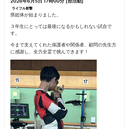
2026年6月5日 17時00分
[部活動]
ライフル射撃
県総体が始まりました。
３年生にとっては最後になるかもしれない試合で
す。
今まで支えてくれた保護者や関係者、顧問の先生方
に感謝し、全力全霊で挑んできます！