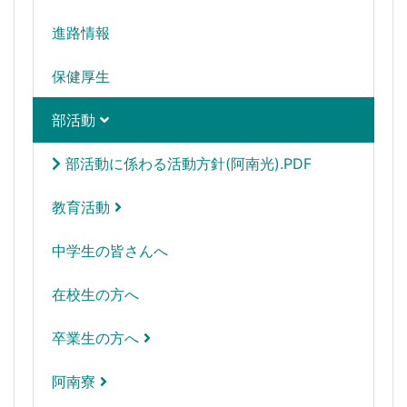
進路情報
保健厚生
部活動
部活動に係わる活動方針(阿南光).PDF
教育活動
中学生の皆さんへ
在校生の方へ
卒業生の方へ
阿南寮