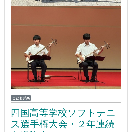
こども邦楽
四国高等学校ソフトテニ
ス選手権大会・２年連続