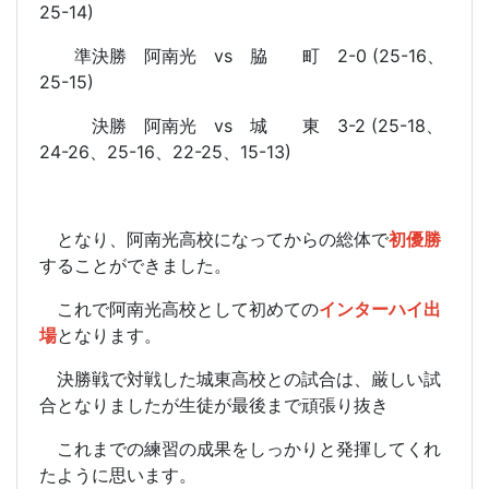
25-14)
準決勝 阿南光 vs 脇 町 2-0 (25-16、
25-15)
決勝 阿南光 vs 城 東 3-2 (25-18、
24-26、25-16、22-25、15-13)
となり、阿南光高校になってからの総体で
初優勝
することができました。
これで阿南光高校として初めての
インターハイ出
場
となります。
決勝戦で対戦した城東高校との試合は、厳しい試
合となりましたが生徒が最後まで頑張り抜き
これまでの練習の成果をしっかりと発揮してくれ
たように思います。