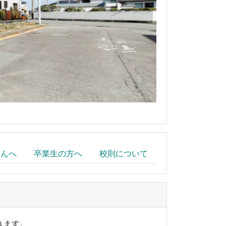
さんへ
卒業生の方へ
校則について
きます。