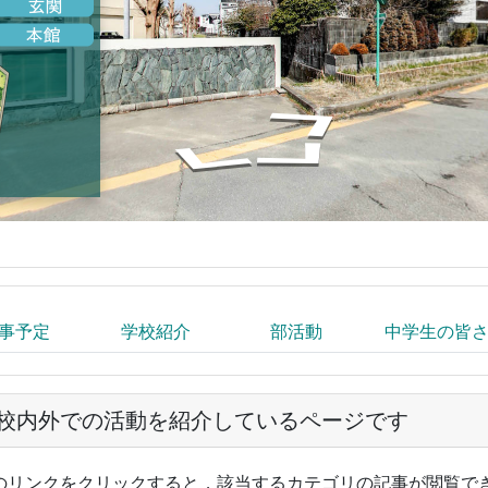
事予定
学校紹介
部活動
中学生の皆
校内外での活動を紹介しているページです
のリンクをクリックすると，該当するカテゴリの記事が閲覧で