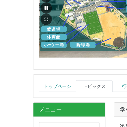
トップページ
トピックス
行
メニュー
学
次