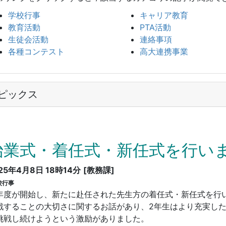
学校行事
キャリア教育
教育活動
PTA活動
生徒会活動
連絡事項
各種コンテスト
高大連携事業
ピックス
始業式・着任式・新任式を行い
25年4月8日 18時14分
[教務課]
校行事
年度が開始し、新たに赴任された先生方の着任式・新任式を行
戦することの大切さに関するお話があり、2年生はより充実した
挑戦し続けようという激励がありました。