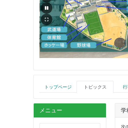
トップページ
トピックス
行
メニュー
学
次