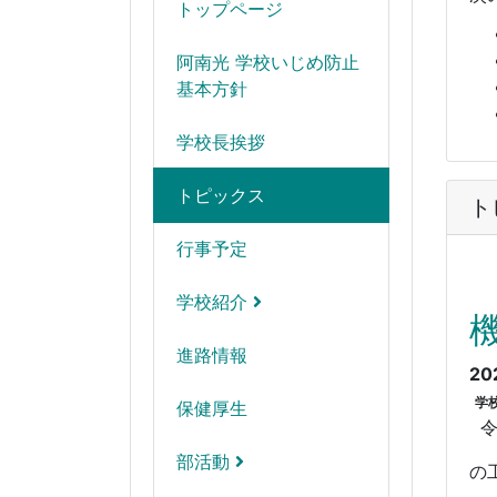
トップページ
阿南光 学校いじめ防止
基本方針
学校長挨拶
トピックス
ト
行事予定
学校紹介
進路情報
20
学
保健厚生
令
部活動
の