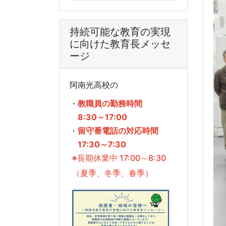
持続可能な教育の実現
に向けた教育長メッセ
ージ
阿南光高校の
・
教職員の勤務時間
8:30～17:00
・
留守番電話の対応時間
17:30～7:30
※長期休業中 17:00～8:30
（夏季、冬季、春季）