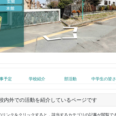
事予定
学校紹介
部活動
中学生の皆
校内外での活動を紹介しているページです
のリンクをクリックすると，該当するカテゴリの記事が閲覧で