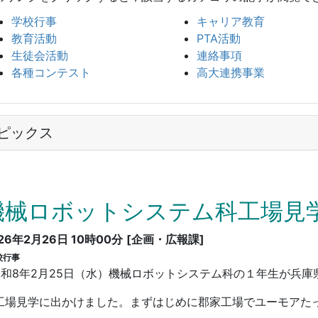
学校行事
キャリア教育
教育活動
PTA活動
生徒会活動
連絡事項
各種コンテスト
高大連携事業
ピックス
機械ロボットシステム科工場見
26年2月26日 10時00分
[企画・広報課]
校行事
和8年2月25日（水）機械ロボットシステム科の１年生が兵庫
工場見学に出かけました。まずはじめに郡家工場でユーモアた