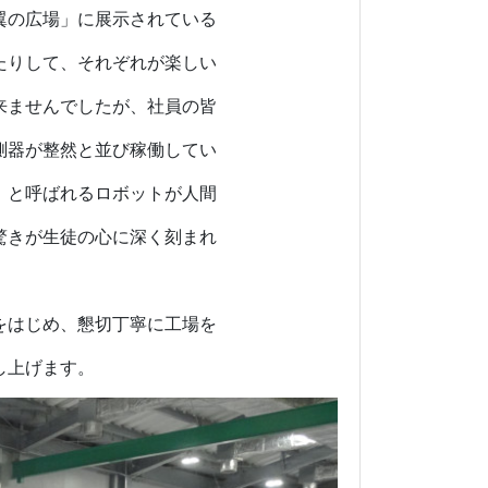
翼の広場」に展示されている
たりして、それぞれが楽しい
来ませんでしたが、社員の皆
測器が整然と並び稼働してい
」と呼ばれるロボットが人間
驚きが生徒の心に深く刻まれ
をはじめ、懇切丁寧に工場を
し上げます。