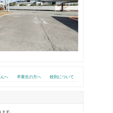
さんへ
卒業生の方へ
校則について
きます。