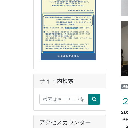
サイト内検索
機
20
学
アクセスカウンター