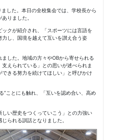
りました。本日の全校集会では、学校長から
がありました。
ピックが紹介され、「スポーツには言語を
努力し、国境を越えて互いを讃え合う姿
れました。地域の方々や
OB
から寄せられる
、支えられている」との思いが述べられま
ができる努力を続けてほしい」と呼びかけ
る
”
ことにも触れ、「互いを認め合い、高め
新しい歴史をつくっていこう」との力強い
感じられる訓話となりました。